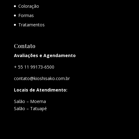
Coloração
Formas
Tratamentos
Contato
Avaliações e Agendamento
+ 55 11 99173-6500
contato@kioshisako.com.br
Locais de Atendimento:
Salão – Moema
Salão – Tatuapé