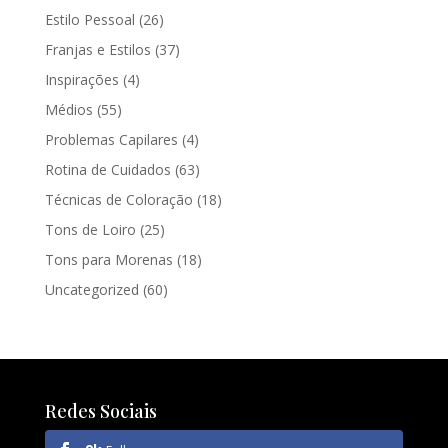
Estilo Pessoal
(26)
Franjas e Estilos
(37)
Inspirações
(4)
Médios
(55)
Problemas Capilares
(4)
Rotina de Cuidados
(63)
Técnicas de Coloração
(18)
Tons de Loiro
(25)
Tons para Morenas
(18)
Uncategorized
(60)
Redes Sociais