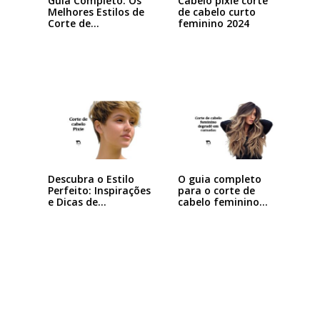
Guia Completo: Os
Cabelo pixie corte
Melhores Estilos de
de cabelo curto
Corte de…
feminino 2024
Descubra o Estilo
O guia completo
Perfeito: Inspirações
para o corte de
e Dicas de…
cabelo feminino…