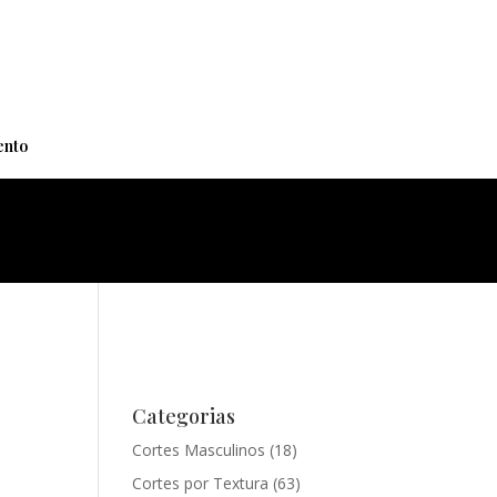
+
nto
Categorias
Cortes Masculinos
(18)
Cortes por Textura
(63)