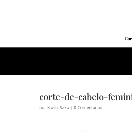
Cor
corte-de-cabelo-femi
por
Kioshi Sako
|
0 Comentários