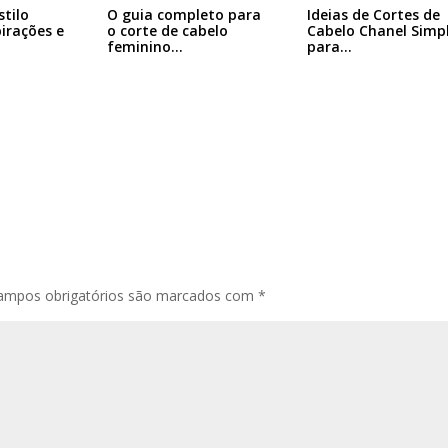
Ideias de Cortes de
stilo
O guia completo para
Cabelo Chanel Simp
pirações e
o corte de cabelo
para…
feminino…
ampos obrigatórios são marcados com
*