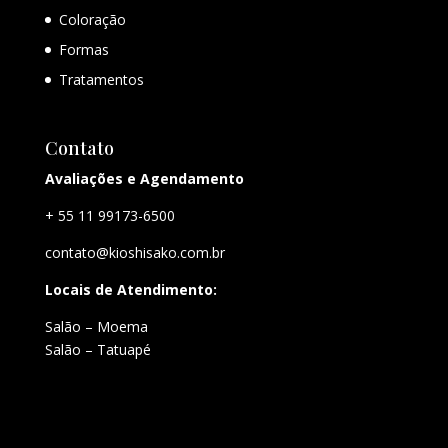
Coloração
Formas
Tratamentos
Contato
Avaliações e Agendamento
+ 55 11 99173-6500
contato@kioshisako.com.br
Locais de Atendimento:
Salão – Moema
Salão – Tatuapé