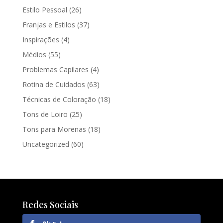
Estilo Pessoal
(26)
Franjas e Estilos
(37)
Inspirações
(4)
Médios
(55)
Problemas Capilares
(4)
Rotina de Cuidados
(63)
Técnicas de Coloração
(18)
Tons de Loiro
(25)
Tons para Morenas
(18)
Uncategorized
(60)
Redes Sociais