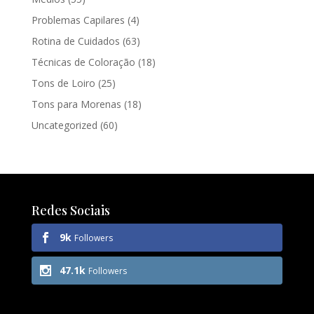
Problemas Capilares
(4)
Rotina de Cuidados
(63)
Técnicas de Coloração
(18)
Tons de Loiro
(25)
Tons para Morenas
(18)
Uncategorized
(60)
Redes Sociais
9k
Followers
47.1k
Followers