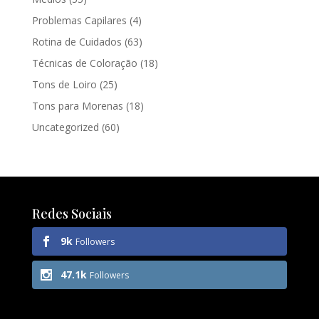
Problemas Capilares
(4)
Rotina de Cuidados
(63)
Técnicas de Coloração
(18)
Tons de Loiro
(25)
Tons para Morenas
(18)
Uncategorized
(60)
Redes Sociais
9k
Followers
47.1k
Followers