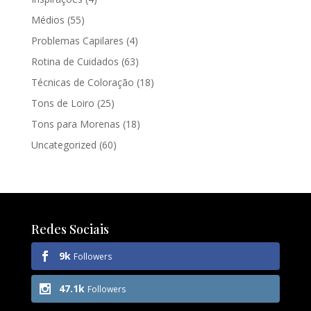
Médios
(55)
Problemas Capilares
(4)
Rotina de Cuidados
(63)
Técnicas de Coloração
(18)
Tons de Loiro
(25)
Tons para Morenas
(18)
Uncategorized
(60)
Redes Sociais
9k
Followers
47.1k
Followers