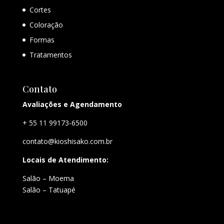
Cortes
Coloração
Formas
Tratamentos
Contato
Avaliações e Agendamento
+ 55 11 99173-6500
contato@kioshisako.com.br
Locais de Atendimento:
Salão – Moema
Salão – Tatuapé