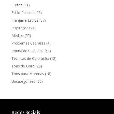
Curtos
(31)
Estilo Pessoal
(26)
Franjas e Estilos
(37)
Inspirações
(4)
Médios
(55)
Problemas Capilares
(4)
Rotina de Cuidados
(63)
Técnicas de Coloração
(18)
Tons de Loiro
(25)
Tons para Morenas
(18)
Uncategorized
(60)
Redes Sociais