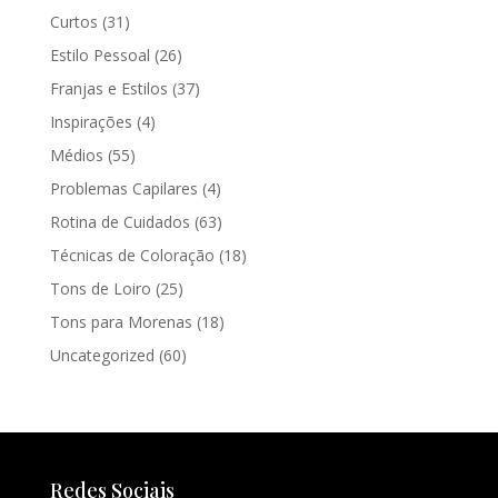
Curtos
(31)
Estilo Pessoal
(26)
Franjas e Estilos
(37)
Inspirações
(4)
Médios
(55)
Problemas Capilares
(4)
Rotina de Cuidados
(63)
Técnicas de Coloração
(18)
Tons de Loiro
(25)
Tons para Morenas
(18)
Uncategorized
(60)
Redes Sociais