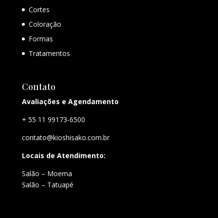
Cortes
Coloração
Formas
Tratamentos
Contato
Avaliações e Agendamento
+ 55 11 99173-6500
contato@kioshisako.com.br
Locais de Atendimento:
Salão – Moema
Salão – Tatuapé