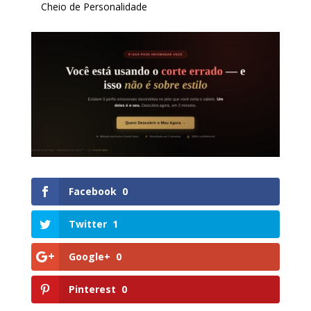
Cheio de Personalidade
Facebook
0
Twitter
1
Google+
0
Pinterest
0