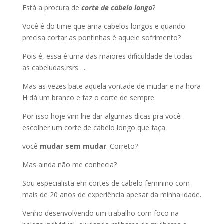
Está a procura de
corte de cabelo longo
?
Você é do time que ama cabelos longos e quando
precisa cortar as pontinhas é aquele sofrimento?
Pois é, essa é uma das maiores dificuldade de todas
as cabeludas,rsrs…..
Mas as vezes bate aquela vontade de mudar e na hora
H dá um branco e faz o corte de sempre.
Por isso hoje vim lhe dar algumas dicas pra você
escolher um corte de cabelo longo que faça
você
mudar sem mudar
. Correto?
Mas ainda não me conhecia?
Sou especialista em cortes de cabelo feminino com
mais de 20 anos de experiência apesar da minha idade.
Venho desenvolvendo um trabalho com foco na