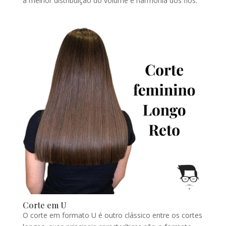
a melhor distribuição do volume e harmonia dos fios.
Corte em U
O corte em formato U é outro clássico entre os cortes