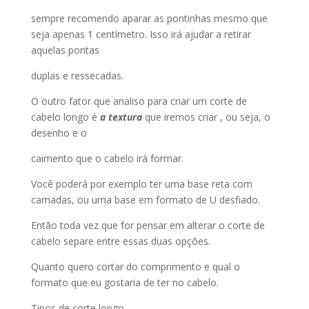
sempre recomendo aparar as pontinhas mesmo que
seja apenas 1 centímetro. Isso irá ajudar a retirar
aquelas pontas
duplas e ressecadas.
O outro fator que analiso para criar um corte de
cabelo longo é
a textura
que iremos criar , ou seja, o
desenho e o
caimento que o cabelo irá formar.
Você poderá por exemplo ter uma base reta com
camadas, ou uma base em formato de U desfiado.
Então toda vez que for pensar em alterar o corte de
cabelo separe entre essas duas opções.
Quanto quero cortar do comprimento e qual o
formato que eu gostaria de ter no cabelo.
Tipos de corte longo