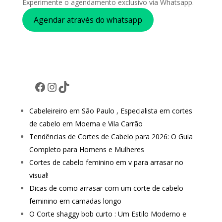
Experimente o agendamento exclusivo via Whatsapp.
Agendar através do whatsapp
Facebook
Instagram
TikTok
Cabeleireiro em São Paulo , Especialista em cortes
de cabelo em Moema e Vila Carrão
Tendências de Cortes de Cabelo para 2026: O Guia
Completo para Homens e Mulheres
Cortes de cabelo feminino em v para arrasar no
visual!
Dicas de como arrasar com um corte de cabelo
feminino em camadas longo
O Corte shaggy bob curto : Um Estilo Moderno e