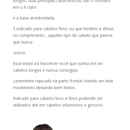
longos, suas principais caracteríticas são o formato
em u é claro
e a base arredondada.
É indicado para cabelos finos ou que tendem a afinas
no comprimento , aqueles tipo de cabelo que parece
que nunca
cresce.
Esse estilo irá favorecer você que sonha em ter
cabelos longos e nunca conseguiu.
Levemente repicado na parte frontal criando um leve
movimento deixando bem lindos.
Indicado para cabelos lisos e finos podendo ser
utilizados até em cabelos volumosos e grossos.