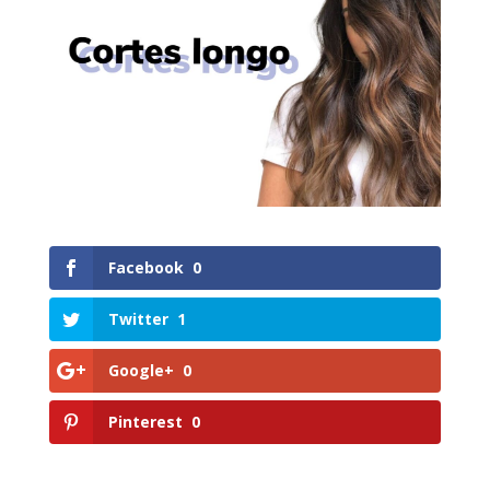
Facebook
0
Twitter
1
Google+
0
Pinterest
0