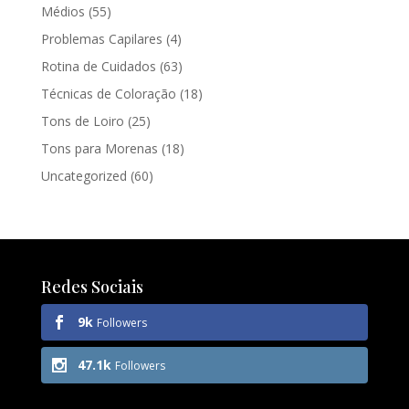
Médios
(55)
Problemas Capilares
(4)
Rotina de Cuidados
(63)
Técnicas de Coloração
(18)
Tons de Loiro
(25)
Tons para Morenas
(18)
Uncategorized
(60)
Redes Sociais
9k
Followers
47.1k
Followers