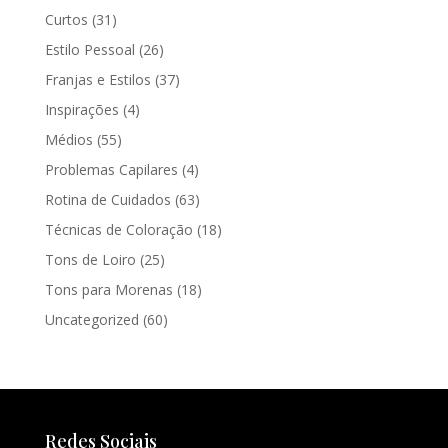
Curtos
(31)
Estilo Pessoal
(26)
Franjas e Estilos
(37)
Inspirações
(4)
Médios
(55)
Problemas Capilares
(4)
Rotina de Cuidados
(63)
Técnicas de Coloração
(18)
Tons de Loiro
(25)
Tons para Morenas
(18)
Uncategorized
(60)
Redes Sociais