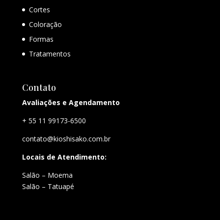
Cortes
Coloração
Formas
Tratamentos
Contato
Avaliações e Agendamento
+ 55 11 99173-6500
contato@kioshisako.com.br
Locais de Atendimento:
Salão – Moema
Salão – Tatuapé