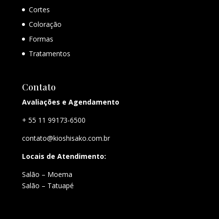
Cortes
Coloração
Formas
Tratamentos
Contato
Avaliações e Agendamento
+ 55 11 99173-6500
contato@kioshisako.com.br
Locais de Atendimento:
Salão – Moema
Salão – Tatuapé