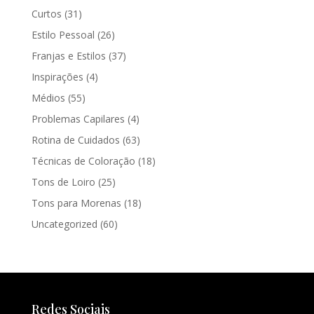
Curtos
(31)
Estilo Pessoal
(26)
Franjas e Estilos
(37)
Inspirações
(4)
Médios
(55)
Problemas Capilares
(4)
Rotina de Cuidados
(63)
Técnicas de Coloração
(18)
Tons de Loiro
(25)
Tons para Morenas
(18)
Uncategorized
(60)
Redes Sociais