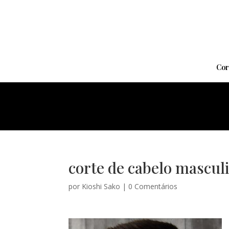
Cor
corte de cabelo masculi
por
Kioshi Sako
|
0 Comentários