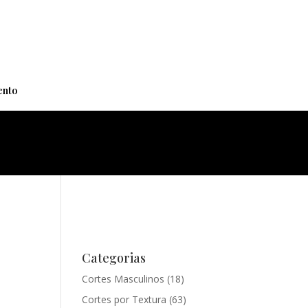
+
nto
Categorias
Cortes Masculinos
(18)
Cortes por Textura
(63)