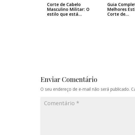
Corte de Cabelo
Guia Comple
Masculino Militar: O
Melhores Est
estilo que está…
Corte de…
Enviar Comentário
O seu endereço de e-mail não será publicado.
C