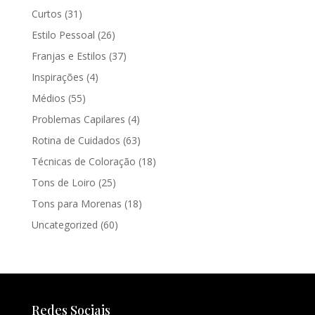
Curtos
(31)
Estilo Pessoal
(26)
Franjas e Estilos
(37)
Inspirações
(4)
Médios
(55)
Problemas Capilares
(4)
Rotina de Cuidados
(63)
Técnicas de Coloração
(18)
Tons de Loiro
(25)
Tons para Morenas
(18)
Uncategorized
(60)
Redes Sociais