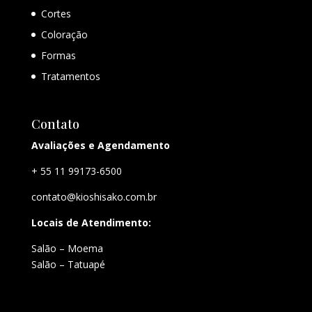
Cortes
Coloração
Formas
Tratamentos
Contato
Avaliações e Agendamento
+ 55 11 99173-6500
contato@kioshisako.com.br
Locais de Atendimento:
Salão – Moema
Salão – Tatuapé