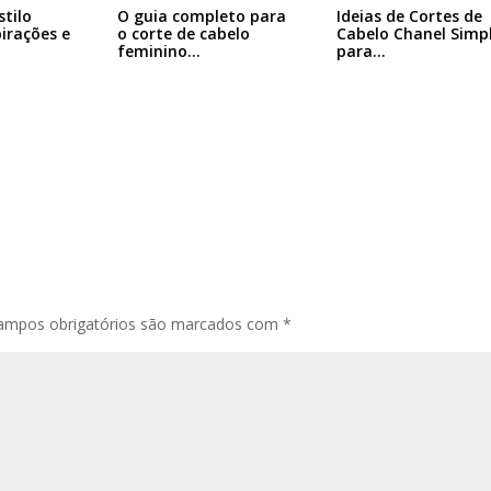
Ideias de Cortes de
stilo
O guia completo para
Cabelo Chanel Simp
pirações e
o corte de cabelo
para…
feminino…
ampos obrigatórios são marcados com
*