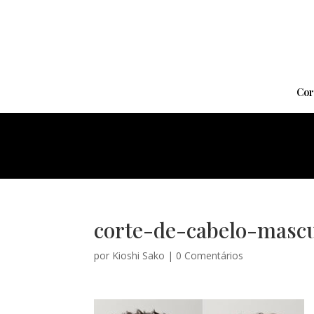
Cor
corte-de-cabelo-mascu
por
Kioshi Sako
|
0 Comentários