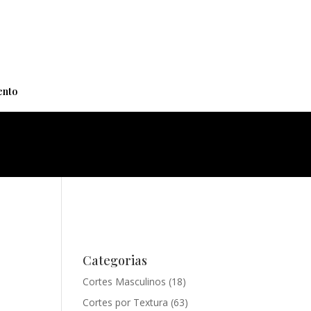
+
nto
Categorias
Cortes Masculinos
(18)
Cortes por Textura
(63)