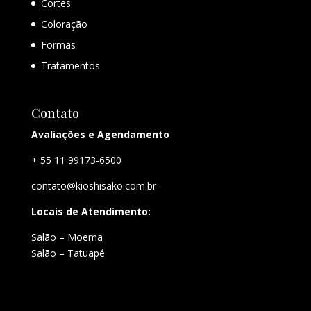
Cortes
Coloração
Formas
Tratamentos
Contato
Avaliações e Agendamento
+ 55 11 99173-6500
contato@kioshisako.com.br
Locais de Atendimento:
Salão – Moema
Salão – Tatuapé