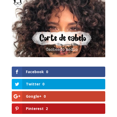
Facebook
0
Twitter
0
Google+
0
Pinterest
2