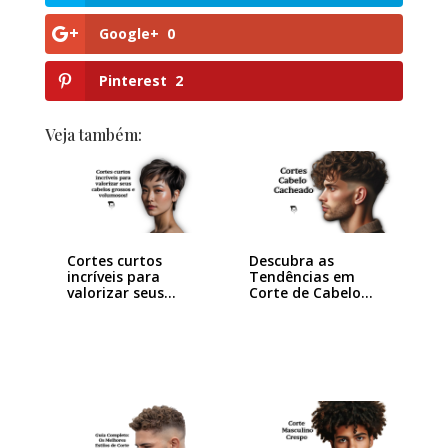
Google+
0
Pinterest
2
Veja também:
Cortes curtos
Descubra as
incríveis para
Tendências em
valorizar seus
Corte de Cabelo
cabelos…
Masculino…