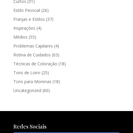
Curtos
(31)
Estilo Pessoal
(26)
Franjas e Estilos
(37)
Inspirações
(4)
Médios
(55)
Problemas Capilares
(4)
Rotina de Cuidados
(63)
Técnicas de Coloração
(18)
Tons de Loiro
(25)
Tons para Morenas
(18)
Uncategorized
(60)
Redes Sociais