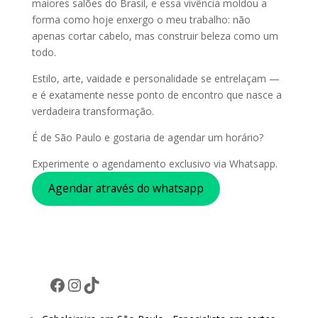
maiores salões do Brasil, e essa vivência moldou a
forma como hoje enxergo o meu trabalho: não
apenas cortar cabelo, mas construir beleza como um
todo.
Estilo, arte, vaidade e personalidade se entrelaçam —
e é exatamente nesse ponto de encontro que nasce a
verdadeira transformação.
É de São Paulo e gostaria de agendar um horário?
Experimente o agendamento exclusivo via Whatsapp.
Agendar através do whatsapp
Facebook
Instagram
TikTok