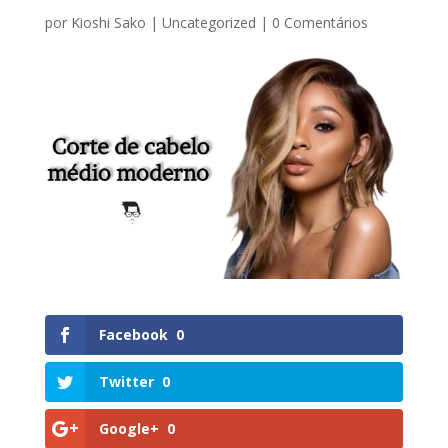
por
Kioshi Sako
|
Uncategorized
|
0 Comentários
Facebook
0
Twitter
0
Google+
0