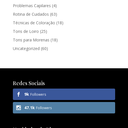
Problemas Capilares
(4)
Rotina de Cuidados
(63)
Técnicas de Coloração
(18)
Tons de Loiro
(25)
Tons para Morenas
(18)
Uncategorized
(60)
Redes Sociais
9k
Followers
47.1k
Followers