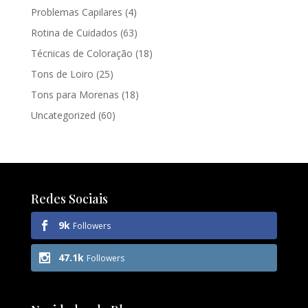
Problemas Capilares
(4)
Rotina de Cuidados
(63)
Técnicas de Coloração
(18)
Tons de Loiro
(25)
Tons para Morenas
(18)
Uncategorized
(60)
Redes Sociais
9k
Followers
47.1k
Followers