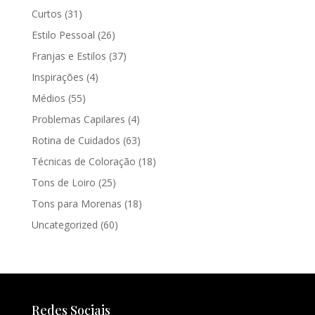
Curtos
(31)
Estilo Pessoal
(26)
Franjas e Estilos
(37)
Inspirações
(4)
Médios
(55)
Problemas Capilares
(4)
Rotina de Cuidados
(63)
Técnicas de Coloração
(18)
Tons de Loiro
(25)
Tons para Morenas
(18)
Uncategorized
(60)
Redes Sociais