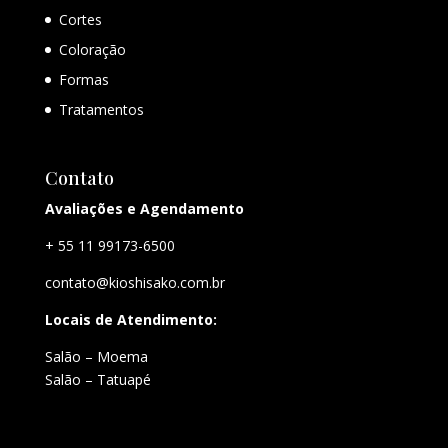
Cortes
Coloração
Formas
Tratamentos
Contato
Avaliações e Agendamento
+ 55 11 99173-6500
contato@kioshisako.com.br
Locais de Atendimento:
Salão – Moema
Salão – Tatuapé