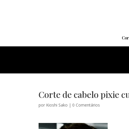
Cor
Corte de cabelo pixie 
por
Kioshi Sako
|
0 Comentários