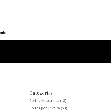
+
nto
Categorias
Cortes Masculinos
(18)
Cortes por Textura
(63)