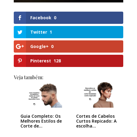
Facebook
0
Twitter
1
Google+
0
Pinterest
128
Veja também:
Guia Completo: Os
Cortes de Cabelos
Melhores Estilos de
Curtos Repicado: A
Corte de…
escolha…