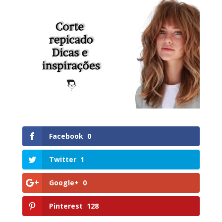
Facebook
0
Twitter
1
Google+
0
Pinterest
128