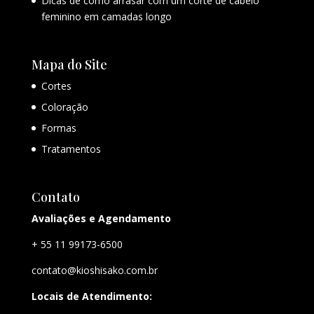
Dicas de como arrasar com um corte de cabelo
feminino em camadas longo
Mapa do Site
Cortes
Coloração
Formas
Tratamentos
Contato
Avaliações e Agendamento
+ 55 11 99173-6500
contato@kioshisako.com.br
Locais de Atendimento: