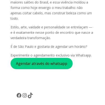
maiores salões do Brasil, e essa vivência moldou a
forma como hoje enxergo o meu trabalho: não
apenas cortar cabelo, mas construir beleza como um
todo.
Estilo, arte, vaidade e personalidade se entrelaçam —
e é exatamente nesse ponto de encontro que nasce a
verdadeira transformação.
É de São Paulo e gostaria de agendar um horário?
Experimente o agendamento exclusivo via Whatsapp.
Agendar através do whatsapp
Facebook
Instagram
TikTok