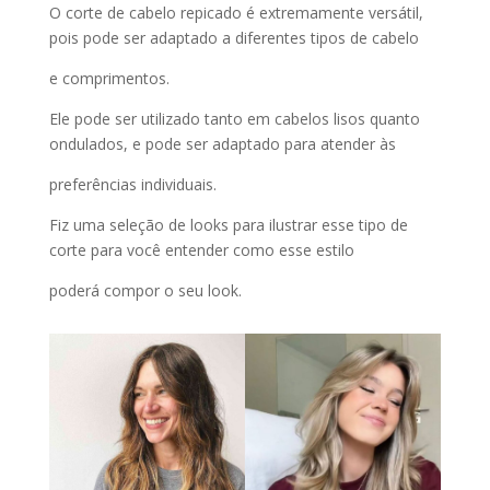
O corte de cabelo repicado é extremamente versátil,
pois pode ser adaptado a diferentes tipos de cabelo
e comprimentos.
Ele pode ser utilizado tanto em cabelos lisos quanto
ondulados, e pode ser adaptado para atender às
preferências individuais.
Fiz uma seleção de looks para ilustrar esse tipo de
corte para você entender como esse estilo
poderá compor o seu look.