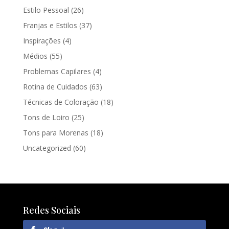
Estilo Pessoal
(26)
Franjas e Estilos
(37)
Inspirações
(4)
Médios
(55)
Problemas Capilares
(4)
Rotina de Cuidados
(63)
Técnicas de Coloração
(18)
Tons de Loiro
(25)
Tons para Morenas
(18)
Uncategorized
(60)
Redes Sociais