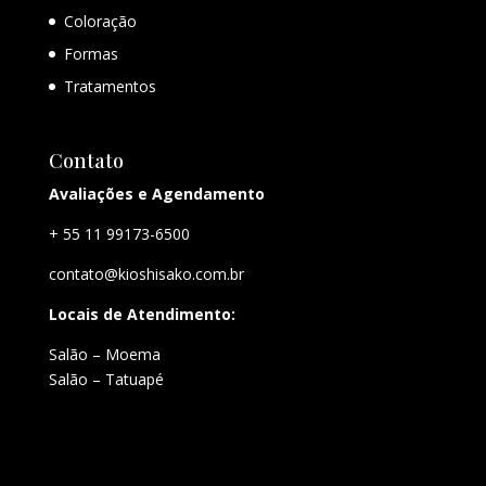
Coloração
Formas
Tratamentos
Contato
Avaliações e Agendamento
+ 55 11 99173-6500
contato@kioshisako.com.br
Locais de Atendimento:
Salão – Moema
Salão – Tatuapé