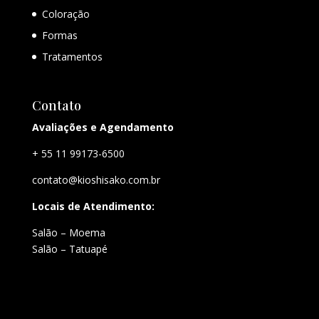
Coloração
Formas
Tratamentos
Contato
Avaliações e Agendamento
+ 55 11 99173-6500
contato@kioshisako.com.br
Locais de Atendimento:
Salão – Moema
Salão – Tatuapé