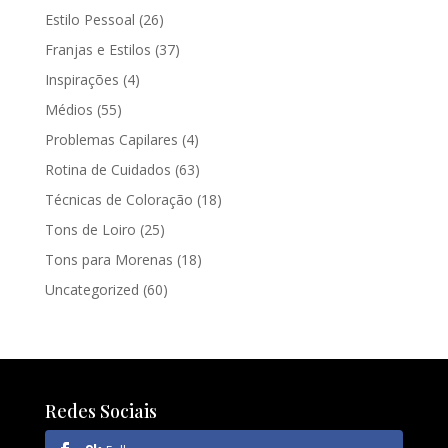
Estilo Pessoal
(26)
Franjas e Estilos
(37)
Inspirações
(4)
Médios
(55)
Problemas Capilares
(4)
Rotina de Cuidados
(63)
Técnicas de Coloração
(18)
Tons de Loiro
(25)
Tons para Morenas
(18)
Uncategorized
(60)
Redes Sociais