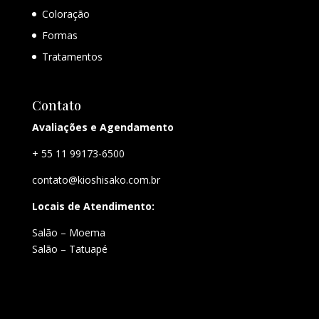
Coloração
Formas
Tratamentos
Contato
Avaliações e Agendamento
+ 55 11 99173-6500
contato@kioshisako.com.br
Locais de Atendimento:
Salão – Moema
Salão – Tatuapé