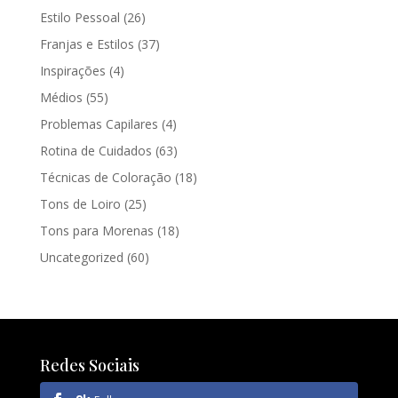
Estilo Pessoal
(26)
Franjas e Estilos
(37)
Inspirações
(4)
Médios
(55)
Problemas Capilares
(4)
Rotina de Cuidados
(63)
Técnicas de Coloração
(18)
Tons de Loiro
(25)
Tons para Morenas
(18)
Uncategorized
(60)
Redes Sociais