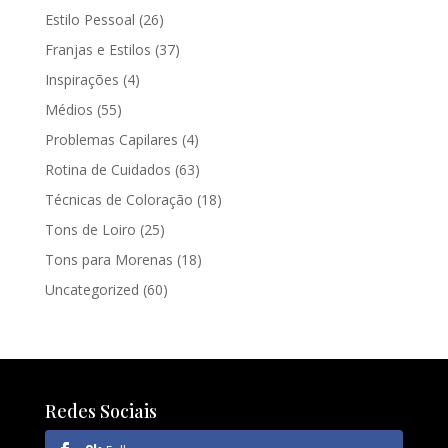
Estilo Pessoal
(26)
Franjas e Estilos
(37)
Inspirações
(4)
Médios
(55)
Problemas Capilares
(4)
Rotina de Cuidados
(63)
Técnicas de Coloração
(18)
Tons de Loiro
(25)
Tons para Morenas
(18)
Uncategorized
(60)
Redes Sociais