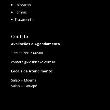
Coloração
Formas
Tratamentos
Contato
Avaliações e Agendamento
+ 55 11 99173-6500
contato@kioshisako.com.br
Locais de Atendimento:
Salão – Moema
Salão – Tatuapé