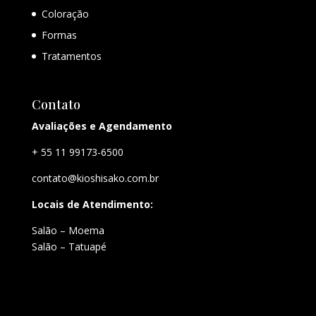
Coloração
Formas
Tratamentos
Contato
Avaliações e Agendamento
+ 55 11 99173-6500
contato@kioshisako.com.br
Locais de Atendimento:
Salão – Moema
Salão – Tatuapé