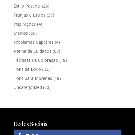
Estilo Pessoal
(26)
Franjas e Estilos
(37)
Inspirações
(4)
Médios
(55)
Problemas Capilares
(4)
Rotina de Cuidados
(63)
Técnicas de Coloração
(18)
Tons de Loiro
(25)
Tons para Morenas
(18)
Uncategorized
(60)
Redes Sociais