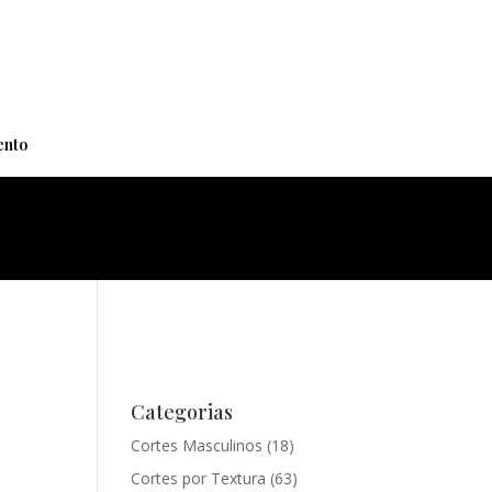
+
nto
Categorias
Cortes Masculinos
(18)
Cortes por Textura
(63)