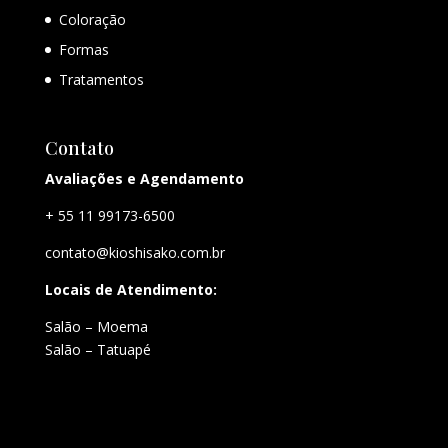
Coloração
Formas
Tratamentos
Contato
Avaliações e Agendamento
+ 55 11 99173-6500
contato@kioshisako.com.br
Locais de Atendimento:
Salão – Moema
Salão – Tatuapé