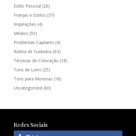
Estilo Pessoal
(26)
Franjas e Estilos
(37)
Inspirações
(4)
Médios
(55)
Problemas Capilares
(4)
Rotina de Cuidados
(63)
Técnicas de Coloração
(18)
Tons de Loiro
(25)
Tons para Morenas
(18)
Uncategorized
(60)
Redes Sociais