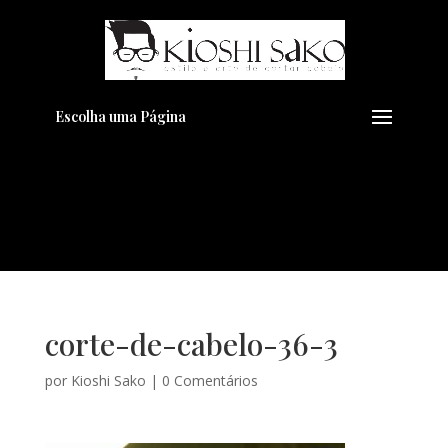
Pensando em transformar seu
+
Visual??
Agende pelo Whatsapp
Escolha uma Página
corte-de-cabelo-36-3
por
Kioshi Sako
|
0 Comentários