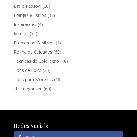
Estilo Pessoal
(26)
Franjas e Estilos
(37)
Inspirações
(4)
Médios
(55)
Problemas Capilares
(4)
Rotina de Cuidados
(63)
Técnicas de Coloração
(18)
Tons de Loiro
(25)
Tons para Morenas
(18)
Uncategorized
(60)
Redes Sociais