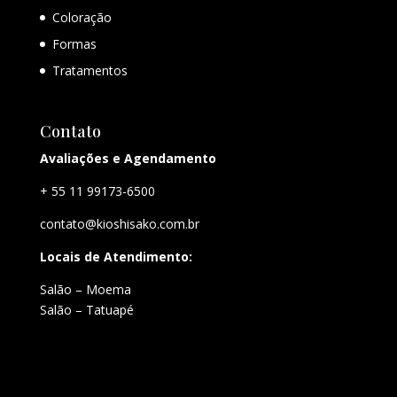
Coloração
Formas
Tratamentos
Contato
Avaliações e Agendamento
+ 55 11 99173-6500
contato@kioshisako.com.br
Locais de Atendimento:
Salão – Moema
Salão – Tatuapé