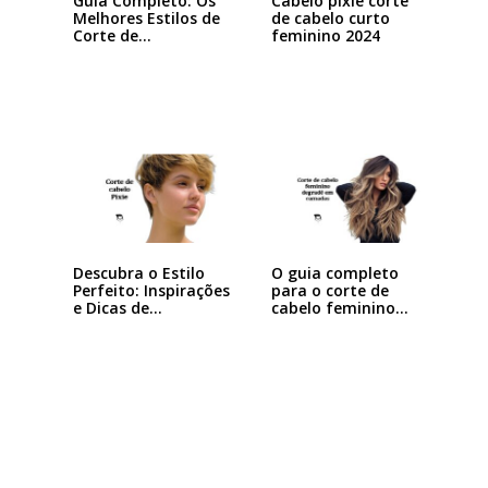
Guia Completo: Os
Cabelo pixie corte
Melhores Estilos de
de cabelo curto
Corte de…
feminino 2024
Descubra o Estilo
O guia completo
Perfeito: Inspirações
para o corte de
e Dicas de…
cabelo feminino…