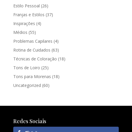
Estilo Pessoal
(26)
Franjas e Estilos
(37)
Inspirações
(4)
Médios
(55)
Problemas Capilares
(4)
Rotina de Cuidados
(63)
Técnicas de Coloração
(18)
Tons de Loiro
(25)
Tons para Morenas
(18)
Uncategorized
(60)
Redes Sociais