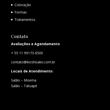
Coloração
Formas
Tratamentos
Contato
Avaliações e Agendamento
+ 55 11 99173-6500
contato@kioshisako.com.br
Locais de Atendimento:
Salão – Moema
Salão – Tatuapé