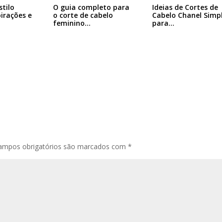
Ideias de Cortes de
stilo
O guia completo para
Cabelo Chanel Simp
pirações e
o corte de cabelo
para…
feminino…
ampos obrigatórios são marcados com
*