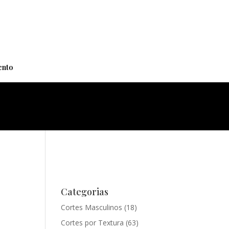
+
nto
Categorias
Cortes Masculinos
(18)
Cortes por Textura
(63)