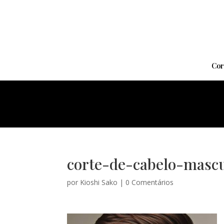
Cor
corte-de-cabelo-mascu
por
Kioshi Sako
|
0 Comentários