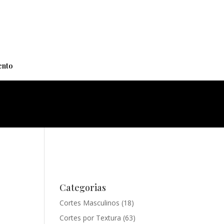
+
nto
Categorias
Cortes Masculinos
(18)
Cortes por Textura
(63)