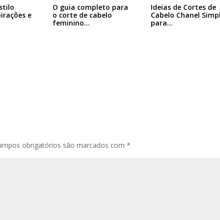
Ideias de Cortes de
stilo
O guia completo para
Cabelo Chanel Simp
pirações e
o corte de cabelo
para…
feminino…
ampos obrigatórios são marcados com
*