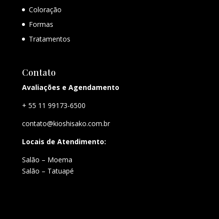
Coloração
Formas
Tratamentos
Contato
Avaliações e Agendamento
+ 55 11 99173-6500
contato@kioshisako.com.br
Locais de Atendimento:
Salão – Moema
Salão – Tatuapé