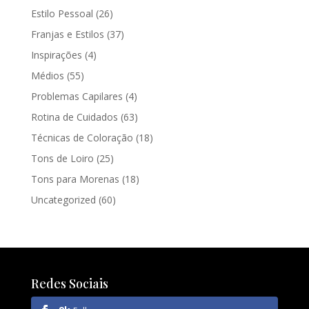
Estilo Pessoal
(26)
Franjas e Estilos
(37)
Inspirações
(4)
Médios
(55)
Problemas Capilares
(4)
Rotina de Cuidados
(63)
Técnicas de Coloração
(18)
Tons de Loiro
(25)
Tons para Morenas
(18)
Uncategorized
(60)
Redes Sociais