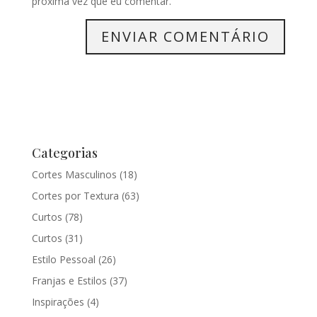
próxima vez que eu comentar.
Categorias
Cortes Masculinos
(18)
Cortes por Textura
(63)
Curtos
(78)
Curtos
(31)
Estilo Pessoal
(26)
Franjas e Estilos
(37)
Inspirações
(4)