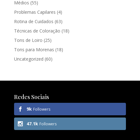
Médios
(55)
Problemas Capilares
(4)
Rotina de Cuidados
(63)
Técnicas de Coloração
(18)
Tons de Loiro
(25)
Tons para Morenas
(18)
Uncategorized
(60)
Redes Sociais
9k
Followers
47.1k
Followers