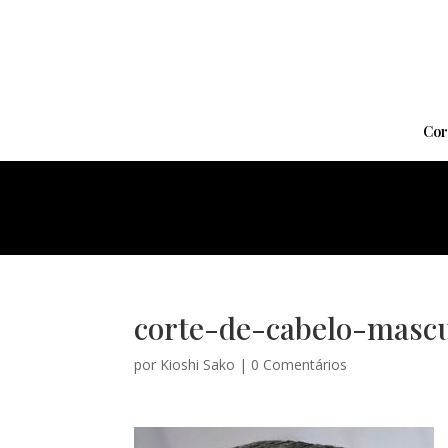
Cor
corte-de-cabelo-mascu
por
Kioshi Sako
|
0 Comentários