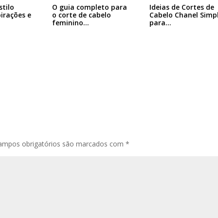
Ideias de Cortes de
stilo
O guia completo para
Cabelo Chanel Simp
pirações e
o corte de cabelo
para…
feminino…
ampos obrigatórios são marcados com
*