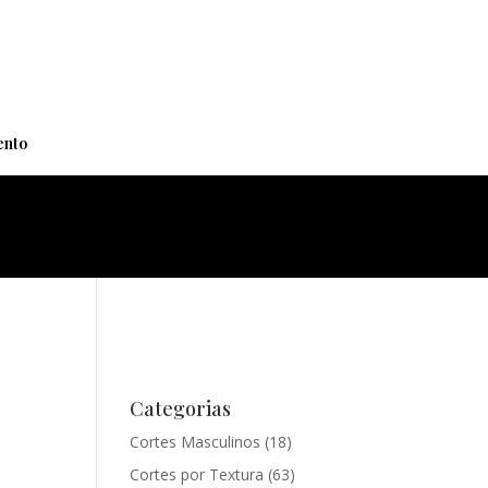
+
nto
Categorias
Cortes Masculinos
(18)
Cortes por Textura
(63)