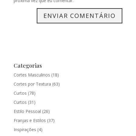
próxima vez que eu comentar.
Categorias
Cortes Masculinos
(18)
Cortes por Textura
(63)
Curtos
(78)
Curtos
(31)
Estilo Pessoal
(26)
Franjas e Estilos
(37)
Inspirações
(4)