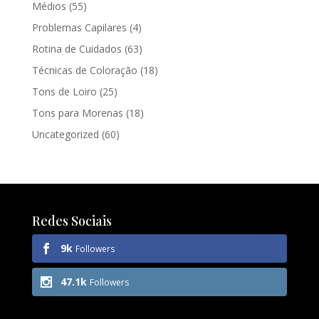
Médios
(55)
Problemas Capilares
(4)
Rotina de Cuidados
(63)
Técnicas de Coloração
(18)
Tons de Loiro
(25)
Tons para Morenas
(18)
Uncategorized
(60)
Redes Sociais
9k
Followers
47.1k
Followers