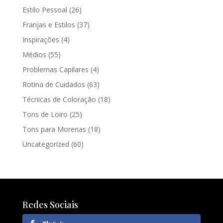
Estilo Pessoal
(26)
Franjas e Estilos
(37)
Inspirações
(4)
Médios
(55)
Problemas Capilares
(4)
Rotina de Cuidados
(63)
Técnicas de Coloração
(18)
Tons de Loiro
(25)
Tons para Morenas
(18)
Uncategorized
(60)
Redes Sociais