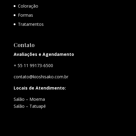
Coloração
Formas
Tratamentos
Contato
Avaliações e Agendamento
+ 55 11 99173-6500
contato@kioshisako.com.br
Locais de Atendimento:
Salão – Moema
Salão – Tatuapé