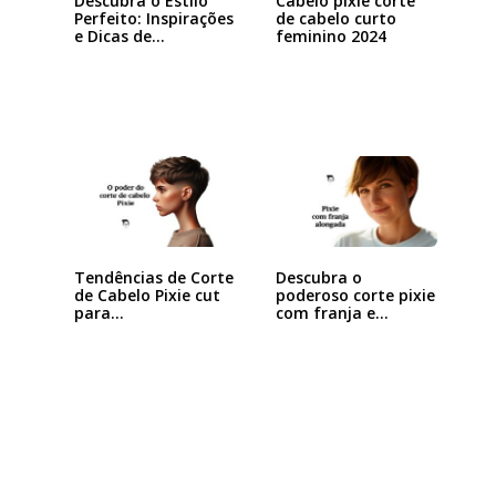
Descubra o Estilo
Cabelo pixie corte
Perfeito: Inspirações
de cabelo curto
e Dicas de…
feminino 2024
Tendências de Corte
Descubra o
de Cabelo Pixie cut
poderoso corte pixie
para…
com franja e
arrase…