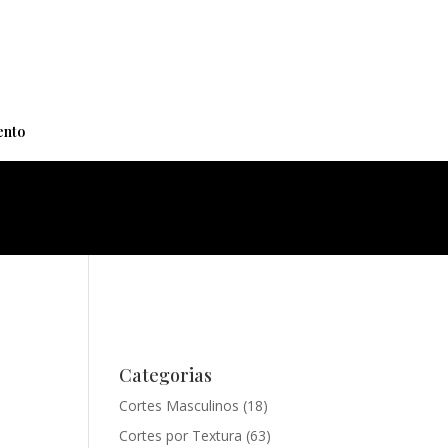
+
nto
Categorias
Cortes Masculinos
(18)
Cortes por Textura
(63)