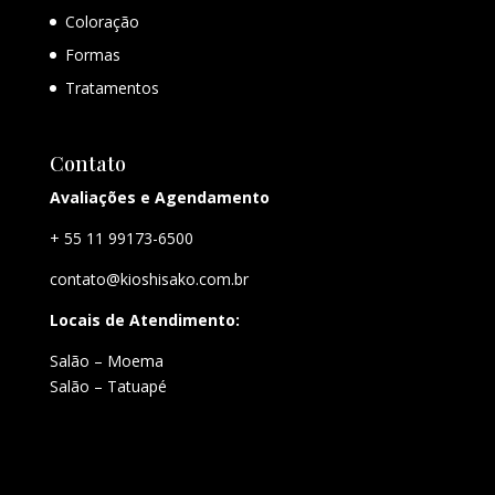
Coloração
Formas
Tratamentos
Contato
Avaliações e Agendamento
+ 55 11 99173-6500
contato@kioshisako.com.br
Locais de Atendimento:
Salão – Moema
Salão – Tatuapé