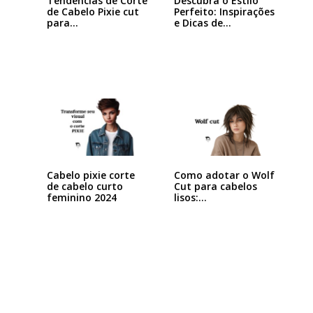
Tendências de Corte
Descubra o Estilo
de Cabelo Pixie cut
Perfeito: Inspirações
para…
e Dicas de…
Cabelo pixie corte
Como adotar o Wolf
de cabelo curto
Cut para cabelos
feminino 2024
lisos:…