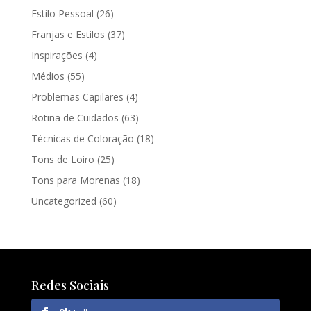
Estilo Pessoal
(26)
Franjas e Estilos
(37)
Inspirações
(4)
Médios
(55)
Problemas Capilares
(4)
Rotina de Cuidados
(63)
Técnicas de Coloração
(18)
Tons de Loiro
(25)
Tons para Morenas
(18)
Uncategorized
(60)
Redes Sociais