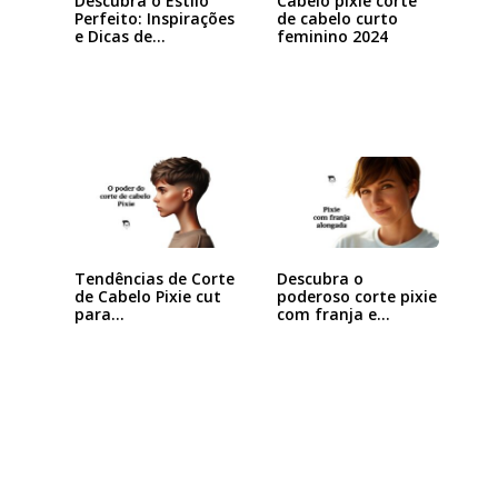
Descubra o Estilo
Cabelo pixie corte
Perfeito: Inspirações
de cabelo curto
e Dicas de…
feminino 2024
Tendências de Corte
Descubra o
de Cabelo Pixie cut
poderoso corte pixie
para…
com franja e
arrase…