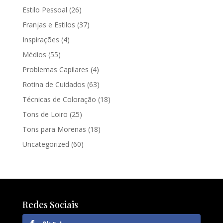
Estilo Pessoal
(26)
Franjas e Estilos
(37)
Inspirações
(4)
Médios
(55)
Problemas Capilares
(4)
Rotina de Cuidados
(63)
Técnicas de Coloração
(18)
Tons de Loiro
(25)
Tons para Morenas
(18)
Uncategorized
(60)
Redes Sociais