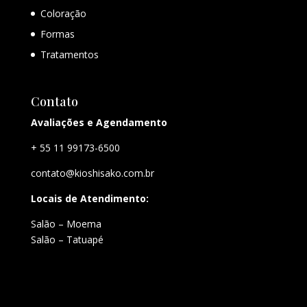
Coloração
Formas
Tratamentos
Contato
Avaliações e Agendamento
+ 55 11 99173-6500
contato@kioshisako.com.br
Locais de Atendimento:
Salão – Moema
Salão – Tatuapé