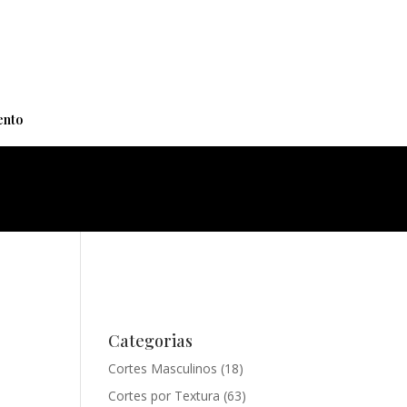
+
nto
Categorias
Cortes Masculinos
(18)
Cortes por Textura
(63)