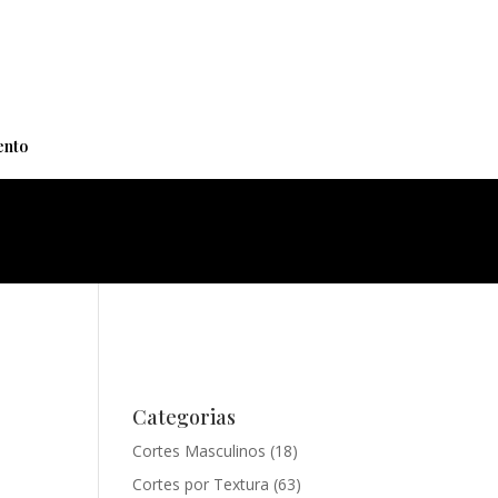
+
nto
Categorias
Cortes Masculinos
(18)
Cortes por Textura
(63)