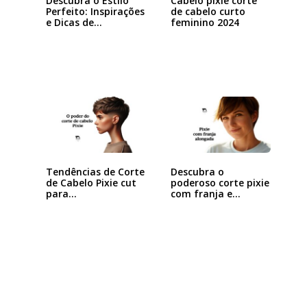
Descubra o Estilo
Cabelo pixie corte
Perfeito: Inspirações
de cabelo curto
e Dicas de…
feminino 2024
Tendências de Corte
Descubra o
de Cabelo Pixie cut
poderoso corte pixie
para…
com franja e
arrase…