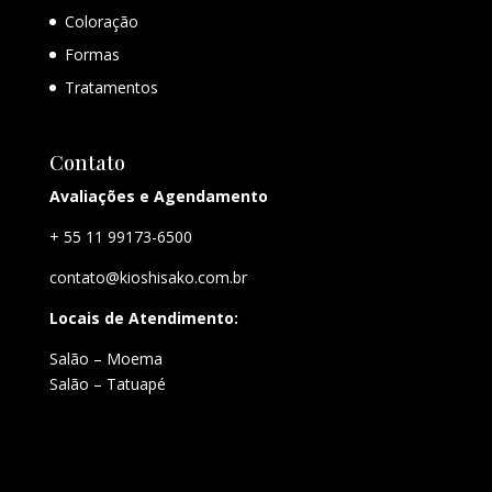
Coloração
Formas
Tratamentos
Contato
Avaliações e Agendamento
+ 55 11 99173-6500
contato@kioshisako.com.br
Locais de Atendimento:
Salão – Moema
Salão – Tatuapé