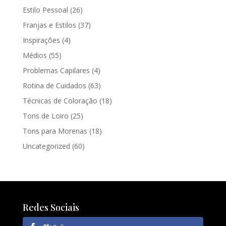
Estilo Pessoal
(26)
Franjas e Estilos
(37)
Inspirações
(4)
Médios
(55)
Problemas Capilares
(4)
Rotina de Cuidados
(63)
Técnicas de Coloração
(18)
Tons de Loiro
(25)
Tons para Morenas
(18)
Uncategorized
(60)
Redes Sociais