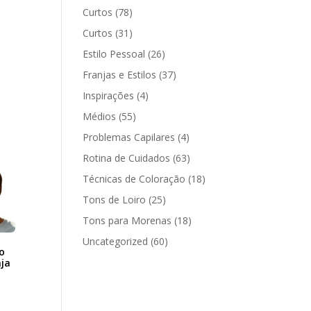
Curtos
(78)
Curtos
(31)
Estilo Pessoal
(26)
Franjas e Estilos
(37)
Inspirações
(4)
Médios
(55)
Problemas Capilares
(4)
Rotina de Cuidados
(63)
Técnicas de Coloração
(18)
Tons de Loiro
(25)
Tons para Morenas
(18)
Uncategorized
(60)
o
nja