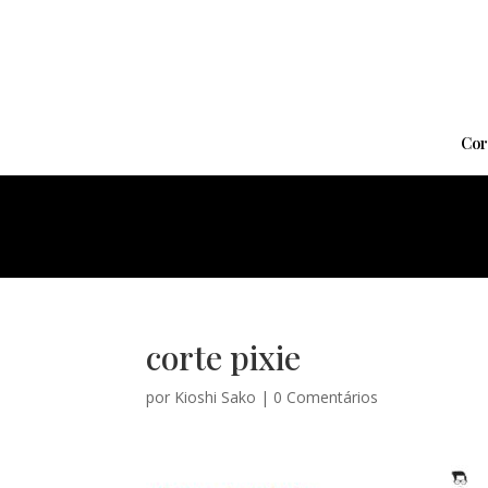
Cor
corte pixie
por
Kioshi Sako
|
0 Comentários