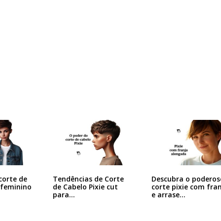
corte de
Tendências de Corte
Descubra o poderos
 feminino
de Cabelo Pixie cut
corte pixie com fra
para…
e arrase…