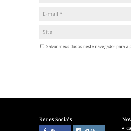
Salvar meus dados neste navegador para a 
Redes Sociais
Nov
Ca
9k
47.1k