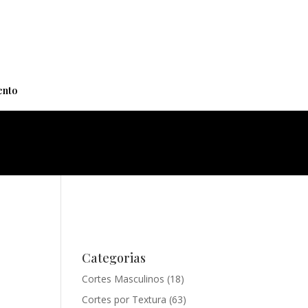
+
nto
Categorias
Cortes Masculinos
(18)
Cortes por Textura
(63)