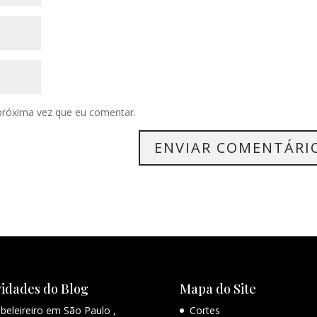
próxima vez que eu comentar.
idades do Blog
Mapa do Site
beleireiro em São Paulo ,
Cortes