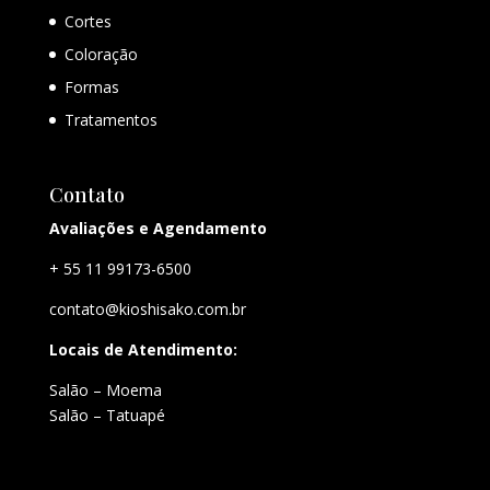
Cortes
Coloração
Formas
Tratamentos
Contato
Avaliações e Agendamento
+ 55 11 99173-6500
contato@kioshisako.com.br
Locais de Atendimento:
Salão – Moema
Salão – Tatuapé