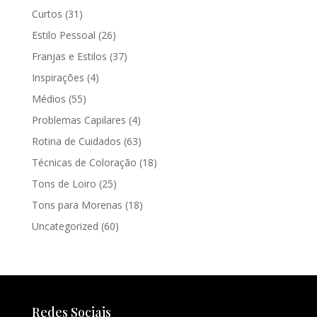
Curtos
(31)
Estilo Pessoal
(26)
Franjas e Estilos
(37)
Inspirações
(4)
Médios
(55)
Problemas Capilares
(4)
Rotina de Cuidados
(63)
Técnicas de Coloração
(18)
Tons de Loiro
(25)
Tons para Morenas
(18)
Uncategorized
(60)
Redes Sociais