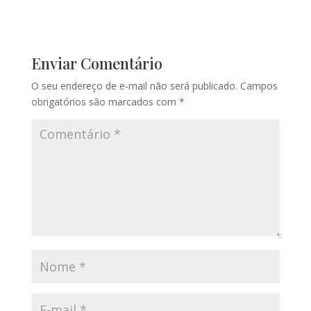
Enviar Comentário
O seu endereço de e-mail não será publicado.
Campos
obrigatórios são marcados com
*