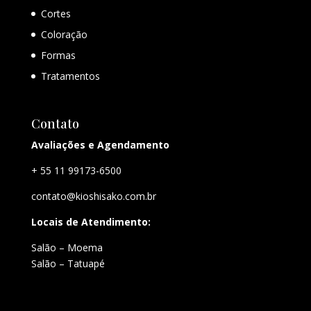
Cortes
Coloração
Formas
Tratamentos
Contato
Avaliações e Agendamento
+ 55 11 99173-6500
contato@kioshisako.com.br
Locais de Atendimento:
Salão – Moema
Salão – Tatuapé