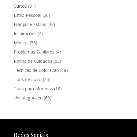
Curtos
(31)
Estilo Pessoal
(26)
Franjas e Estilos
(37)
Inspirações
(4)
Médios
(55)
Problemas Capilares
(4)
Rotina de Cuidados
(63)
Técnicas de Coloração
(18)
Tons de Loiro
(25)
Tons para Morenas
(18)
Uncategorized
(60)
Redes Sociais