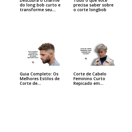
Descubra o charme
Tudo o que você
do long bob curto e
precisa saber sobre
transforme seu…
o corte longbob
Guia Completo: Os
Corte de Cabelo
Melhores Estilos de
Feminino Curto
Corte de…
Repicado em
Camadas:…