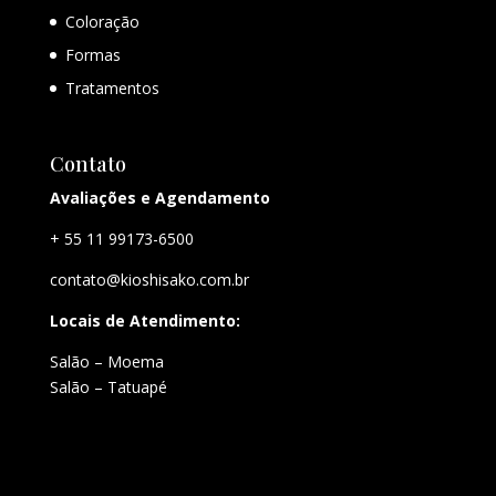
Coloração
Formas
Tratamentos
Contato
Avaliações e Agendamento
+ 55 11 99173-6500
contato@kioshisako.com.br
Locais de Atendimento:
Salão – Moema
Salão – Tatuapé