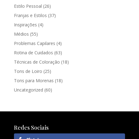
Estilo Pessoal
(26)
Franjas e Estilos
(37)
Inspirações
(4)
Médios
(55)
Problemas Capilares
(4)
Rotina de Cuidados
(63)
Técnicas de Coloração
(18)
Tons de Loiro
(25)
Tons para Morenas
(18)
Uncategorized
(60)
Redes Sociais