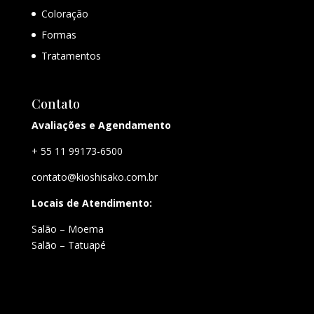
Coloração
Formas
Tratamentos
Contato
Avaliações e Agendamento
+ 55 11 99173-6500
contato@kioshisako.com.br
Locais de Atendimento:
Salão – Moema
Salão – Tatuapé