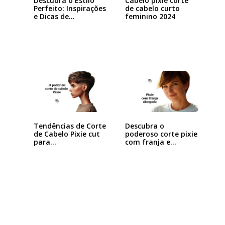
Descubra o Estilo
Cabelo pixie corte
Perfeito: Inspirações
de cabelo curto
e Dicas de…
feminino 2024
Tendências de Corte
Descubra o
de Cabelo Pixie cut
poderoso corte pixie
para…
com franja e
arrase…