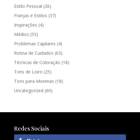
Estilo Pessoal
(26)
Franjas e Estilos
(37)
Inspirações
(4)
Médios
(55)
Problemas Capilares
(4)
Rotina de Cuidados
(63)
Técnicas de Coloração
(18)
Tons de Loiro
(25)
Tons para Morenas
(18)
Uncategorized
(60)
Redes Sociais