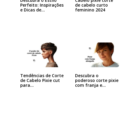
Descubra o Estilo
Cabelo pixie corte
Perfeito: Inspirações
de cabelo curto
e Dicas de…
feminino 2024
Tendências de Corte
Descubra o
de Cabelo Pixie cut
poderoso corte pixie
para…
com franja e
arrase…