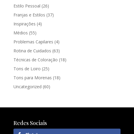
Estilo Pessoal
(26)
Franjas e Estilos
(37)
Inspirações
(4)
Médios
(55)
Problemas Capilares
(4)
Rotina de Cuidados
(63)
Técnicas de Coloração
(18)
Tons de Loiro
(25)
Tons para Morenas
(18)
Uncategorized
(60)
Redes Sociais