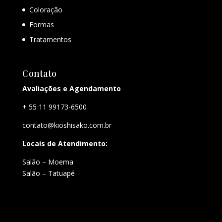
Coloração
Formas
Tratamentos
Contato
Avaliações e Agendamento
+ 55 11 99173-6500
contato@kioshisako.com.br
Locais de Atendimento:
Salão – Moema
Salão – Tatuapé