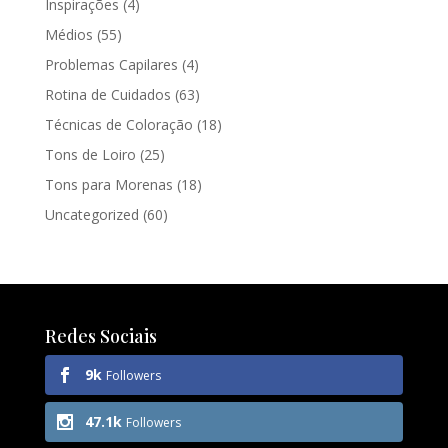
Inspirações
(4)
Médios
(55)
Problemas Capilares
(4)
Rotina de Cuidados
(63)
Técnicas de Coloração
(18)
Tons de Loiro
(25)
Tons para Morenas
(18)
Uncategorized
(60)
Redes Sociais
9k
Followers
47.1k
Followers